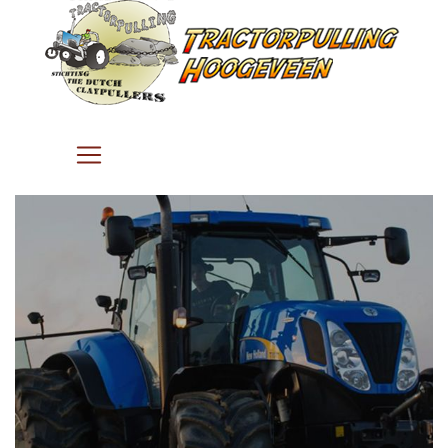
Tractor Pulling Hoogeveen