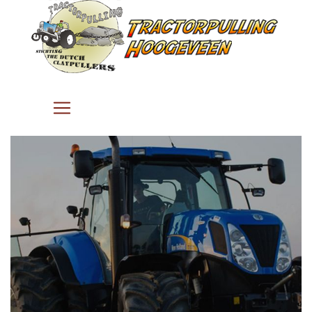
Tractor Pulling Hoogeveen