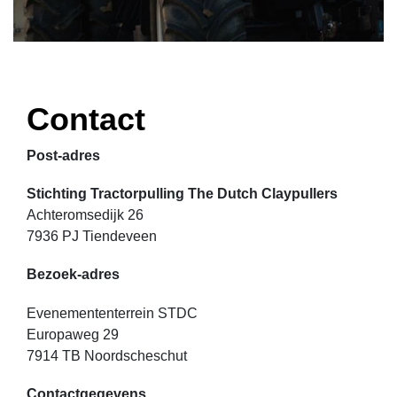
Contact
Post-adres
Stichting Tractorpulling The Dutch Claypullers
Achteromsedijk 26
7936 PJ Tiendeveen
Bezoek-adres
Evenemententerrein STDC
Europaweg 29
7914 TB Noordscheschut
Contactgegevens